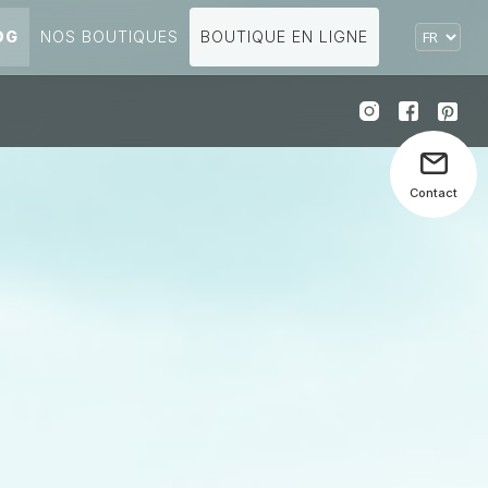
Choisir
OG
NOS BOUTIQUES
BOUTIQUE EN LIGNE
une
langue
Contact