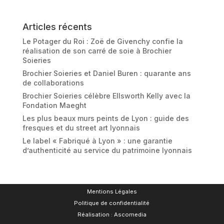
Articles récents
Le Potager du Roi : Zoë de Givenchy confie la
réalisation de son carré de soie à Brochier
Soieries
Brochier Soieries et Daniel Buren : quarante ans
de collaborations
Brochier Soieries célèbre Ellsworth Kelly avec la
Fondation Maeght
Les plus beaux murs peints de Lyon : guide des
fresques et du street art lyonnais
Le label « Fabriqué à Lyon » : une garantie
d’authenticité au service du patrimoine lyonnais
Mentions Légales
Politique de confidentialité
Réalisation : Ascomedia