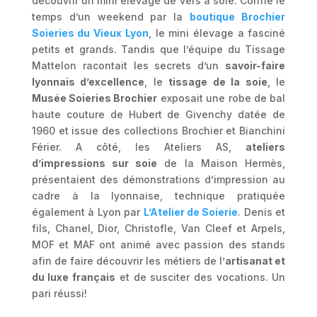
découvrir un mini élevage de vers à soie. Confié le
temps d’un weekend par la
boutique Brochier
Soieries du Vieux Lyon
, le mini élevage a fasciné
petits et grands. Tandis que l’équipe du Tissage
Mattelon racontait les secrets d’un
savoir-faire
lyonnais d’excellence
, le
tissage de la soie
, le
Musée Soieries Brochier
exposait une robe de bal
haute couture de Hubert de Givenchy datée de
1960 et issue des collections Brochier et Bianchini
Férier. A côté, les Ateliers AS,
ateliers
d’impressions sur soie
de la Maison Hermès,
présentaient des démonstrations d’impression au
cadre à la lyonnaise, technique pratiquée
également à Lyon par
L’Atelier de Soierie
. Denis et
fils, Chanel, Dior, Christofle, Van Cleef et Arpels,
MOF et MAF ont animé avec passion des stands
afin de faire découvrir les métiers de l’
artisanat et
du luxe français
et de susciter des vocations. Un
pari réussi!