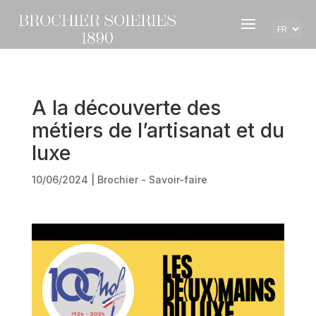
Choisir
une
langue
A la découverte des
métiers de l’artisanat et du
luxe
10/06/2024
|
Brochier - Savoir-faire